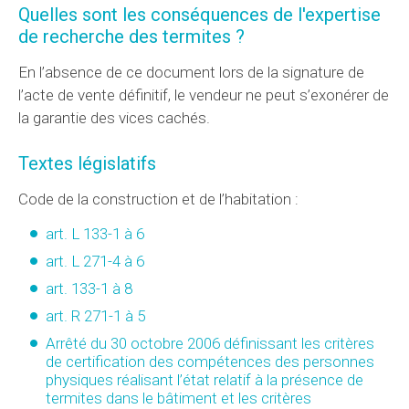
Quelles sont les conséquences de l'expertise
de recherche des termites ?
En l’absence de ce document lors de la signature de
l’acte de vente définitif, le vendeur ne peut s’exonérer de
la garantie des vices cachés.
Textes législatifs
Code de la construction et de l’habitation :
art. L 133-1 à 6
art. L 271-4 à 6
art. 133-1 à 8
art. R 271-1 à 5
Arrêté du 30 octobre 2006 définissant les critères
de certification des compétences des personnes
physiques réalisant l’état relatif à la présence de
termites dans le bâtiment et les critères