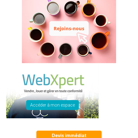
Accéder à mon espace
Devis immédiat