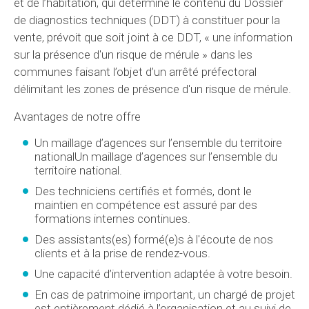
et de l’habitation, qui détermine le contenu du Dossier
de diagnostics techniques (DDT) à constituer pour la
vente, prévoit que soit joint à ce DDT, « une information
sur la présence d'un risque de mérule » dans les
communes faisant l’objet d’un arrêté préfectoral
délimitant les zones de présence d'un risque de mérule.
Avantages de notre offre
Un maillage d’agences sur l’ensemble du territoire
nationalUn maillage d’agences sur l’ensemble du
territoire national.
Des techniciens certifiés et formés, dont le
maintien en compétence est assuré par des
formations internes continues.
Des assistants(es) formé(e)s à l'écoute de nos
clients et à la prise de rendez-vous.
Une capacité d’intervention adaptée à votre besoin.
En cas de patrimoine important, un chargé de projet
est entièrement dédié à l’organisation et au suivi de