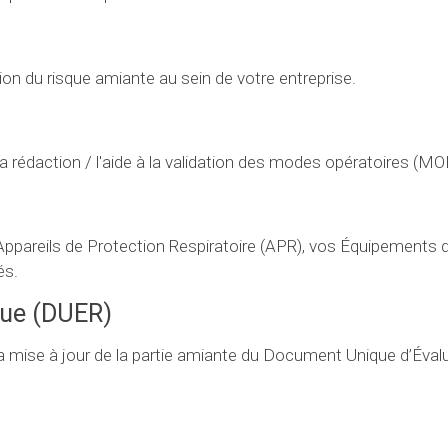
ion du risque amiante au sein de votre entreprise.
 rédaction / l'aide à la validation des modes opératoires (M
pareils de Protection Respiratoire (APR), vos Équipements 
és.
que (DUER)
 mise à jour de la partie amiante du Document Unique d’Éval