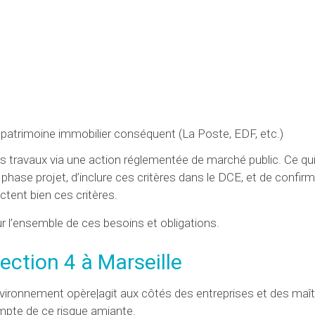
patrimoine immobilier conséquent (La Poste, EDF, etc.)
 travaux via une action réglementée de marché public. Ce qu
phase projet, d’inclure ces critères dans le DCE, et de confirm
ctent bien ces critères.
l’ensemble de ces besoins et obligations.
ction 4 à Marseille
ironnement opère|agit aux côtés des entreprises et des maî
ompte de ce risque amiante.