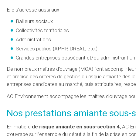
Elle s’adresse aussi aux :
Bailleurs sociaux
Collectivités territoriales
Administrations
Services publics (APHP, DREAL, etc.)
Grandes entreprises possédant et/ou administrant un 
De nombreux maîtres d’ouvrage (MOA) font accomplir leurs
et précise des critères de gestion du risque amiante dès la 
entreprises candidates au marché, puis attributaires, respe
AC Environnement accompagne les maîtres d’ouvrage pour 
Nos prestations amiante sous-se
En matière
de risque amiante en sous-section 4,
AC Env
d’ouvrage sur l’ensemble du début à la fin de la prise en c