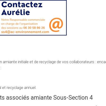
 amiante initiale et de recyclage de vos collaborateurs : enc
.
l et recyclage annuel.
ts associés amiante Sous-Section 4