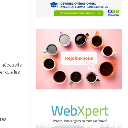
i nécessite
er que les
tres