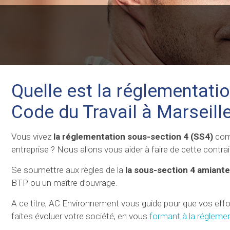
Quelle est la réglementati
Code du Travail à Marsei
Vous vivez
la réglementation sous-section 4 (SS4)
comm
entreprise ? Nous allons vous aider à faire de cette contra
Se soumettre aux règles de la
la sous-section 4 amiante
BTP ou un maître d’ouvrage.
A ce titre, AC Environnement vous guide pour que vos ef
faites évoluer votre société, en vous
formant à la régleme