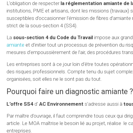
L'obligation de respecter
la réglementation amiante de l
institutions, PME et artisans, dont les missions (travaux)
susceptibles d’occasionner l’émission de fibres d’amiante m
strict de la sous-section 4 (SS4).
La
sous-section 4 du Code du Travail
impose aux grandes
amiante
et d’initier tout un processus de prévention du r
mesures d’empoussièrement de l’air, des procédures transv
Les entreprises sont à ce jour loin d’être toutes opération
des risques professionnels. Compte tenu du sujet complex
organisées, soit elles ne le so
Pourquoi faire un diagnostic amiante ?
L’offre SS4
d'
AC Environnement
s’adresse aussi à
tou
Par maître d’ouvrage, il faut comprendre tous ceux qui dir
article. Le MOA maîtrise le besoin lié au projet, réalise le c
entreprises.