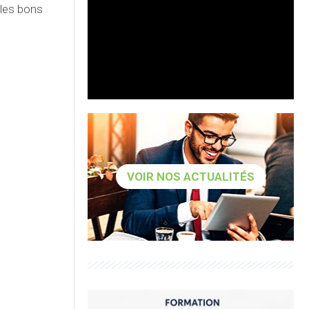
 les bons
VOIR NOS ACTUALITÉS