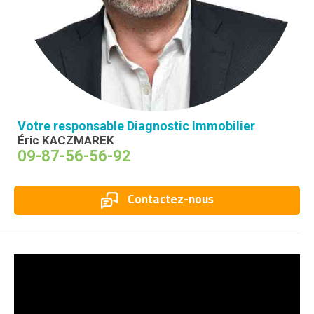
Votre responsable Diagnostic Immobilier
Éric KACZMAREK
09-87-56-56-92
Contactez-nous